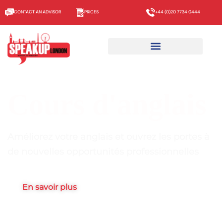
CONTACT AN ADVISOR
PRICES
+44 (0)20 7734 0444
Cours d'anglais
Améliorez votre anglais et ouvrez les portes à
de nouvelles opportunités professionnelles
En savoir plus