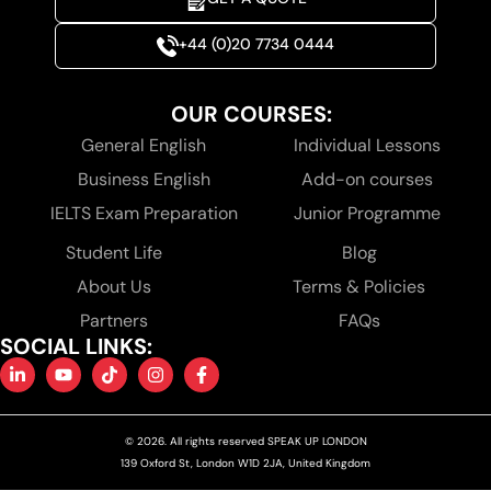
+44 (0)20 7734 0444
OUR COURSES:
General English
Individual Lessons
Business English
Add-on courses
IELTS Exam Preparation
Junior Programme
Student Life
Blog
About Us
Terms & Policies
Partners
FAQs
SOCIAL LINKS:
© 2026. All rights reserved SPEAK UP LONDON
139 Oxford St, London W1D 2JA, United Kingdom